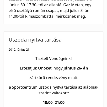
június 30. 17.30- tól az ellenfél Gaz Metan, egy
első osztályú román csapat, majd július 3- án
11.00-től Rimaszombattal mérkőznek meg.
Uszoda nyitva tartása
2010. június 21
Tisztelt Vendégeink!
Értesítjük Önöket, hogy
június 26- án
- zártkörű rendezvény miatt-
a Sportcentrum uszoda nyitva tartása az alábbiak
szerint változott:
18:00- 21:00