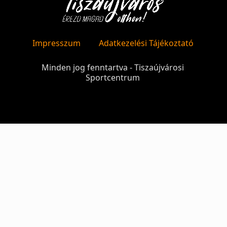
Impresszum
Adatkezelési Tájékoztató
Minden jog fenntartva - Tiszaújvárosi
Sportcentrum