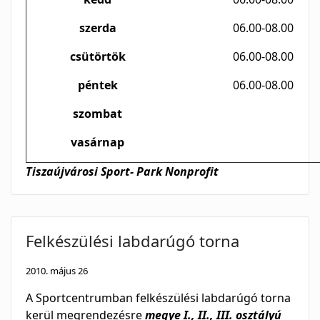
szerda
06.00-08.00
csütörtök
06.00-08.00
péntek
06.00-08.00
szombat
vasárnap
Tiszaújvárosi Sport- Park Nonprofit
Felkészülési labdarúgó torna
2010. május 26
A Sportcentrumban felkészülési labdarúgó torna
kerül megrendezésre
megye I., II., III. osztályú