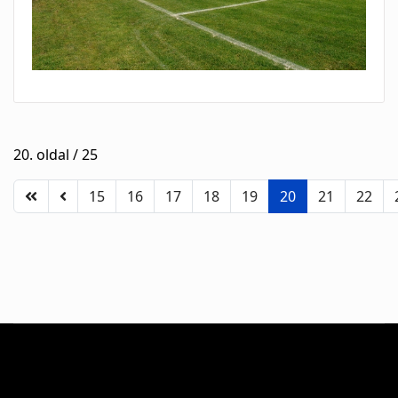
20. oldal / 25
15
16
17
18
19
20
21
22