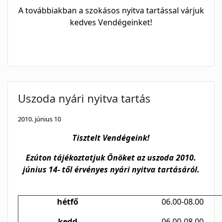
A továbbiakban a szokásos nyitva tartással várjuk
kedves Vendégeinket!
Uszoda nyári nyitva tartás
2010. június 10
Tisztelt Vendégeink!
Ezúton tájékoztatjuk Önöket az uszoda 2010.
június 14- től érvényes
nyári nyitva tartásáról.
hétfő
06.00-08.00
kedd
06.00-08.00