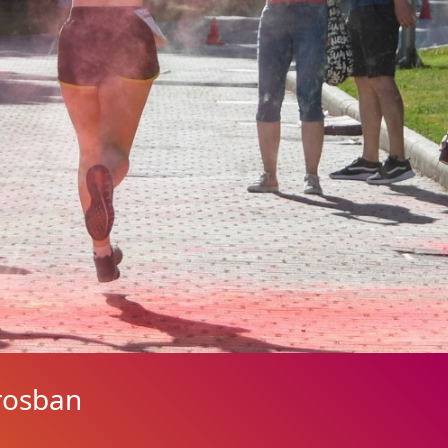
rosban