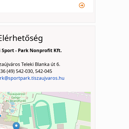
lérhetőség
 Sport - Park Nonprofit Kft.
zaújváros Teleki Blanka út 6.
36 (49) 542-030, 542-045
rk@sportpark.tiszaujvaros.hu