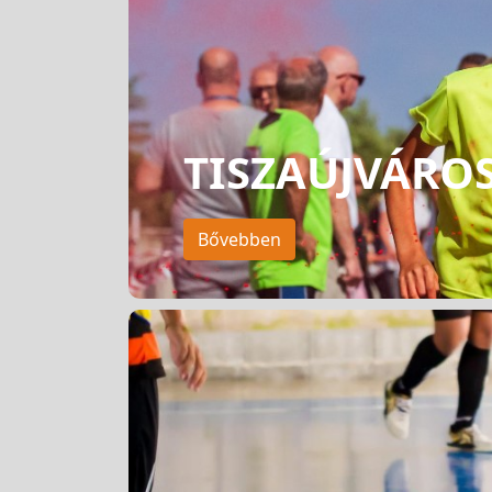
TISZAÚJVÁROS
Bővebben