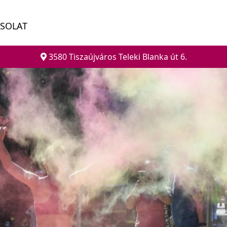
SOLAT
3580 Tiszaújváros Teleki Blanka út 6.