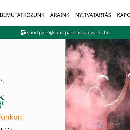
BEMUTATKOZUNK
ÁRAINK
NYITVATARTÁS
KAPC
sportpark@sportpark.tiszaujvaros.hu
lunkon!