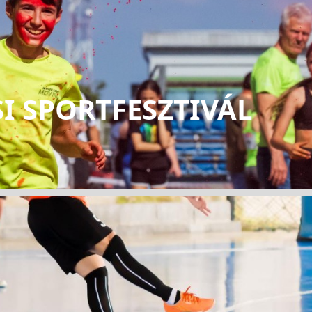
I SPORTFESZTIVÁL