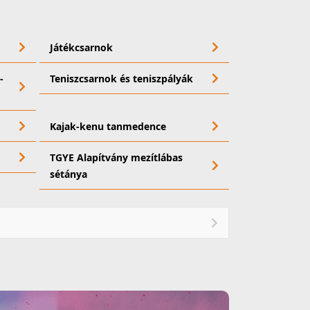
Játékcsarnok
-
Teniszcsarnok és teniszpályák
Kajak-kenu tanmedence
TGYE Alapítvány mezítlábas
sétánya