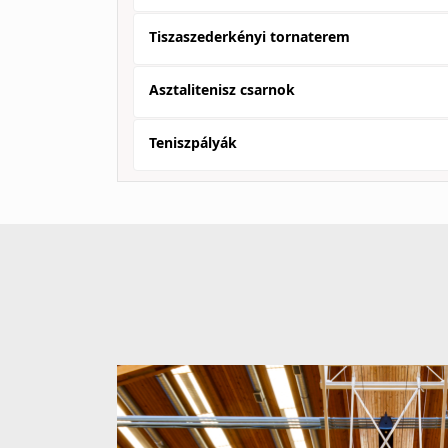
Tiszaszederkényi tornaterem
Asztalitenisz csarnok
Teniszpályák