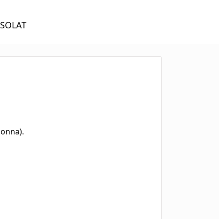
SOLAT
sonna).