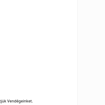
ítjük Vendégeinket.