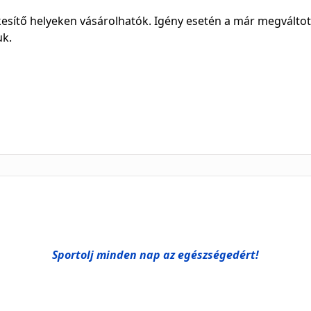
kesítő helyeken vásárolhatók. Igény esetén a már megváltot
uk.
Sportolj minden nap az egészségedért!