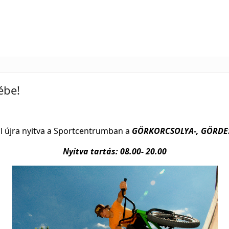
ébe!
től újra nyitva a Sportcentrumban a
GÖRKORCSOLYA-, GÖRDE
Nyitva tartás: 08.00- 20.00