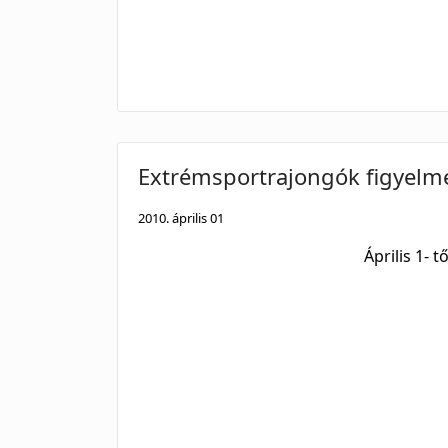
Extrémsportrajongók figyelm
2010. április 01
Április 1- 