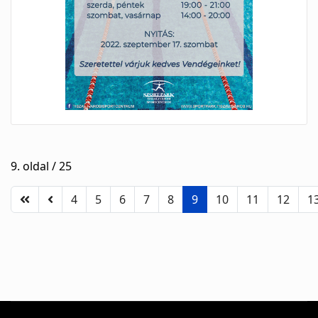
9. oldal / 25
4
5
6
7
8
9
10
11
12
1