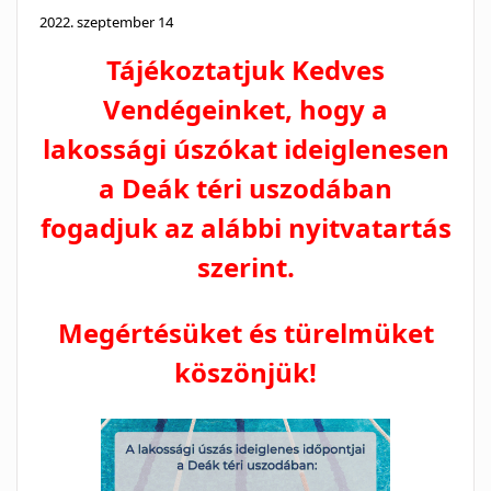
2022. szeptember 14
Tájékoztatjuk Kedves
Vendégeinket, hogy a
lakossági úszókat ideiglenesen
a Deák téri uszodában
fogadjuk
az alábbi nyitvatartás
szerint.
Megértésüket és türelmüket
köszönjük!