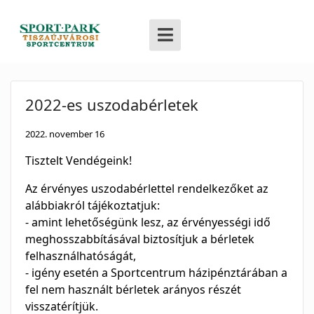
2022-es uszodabérletek
2022. november 16
Tisztelt Vendégeink!
Az érvényes uszodabérlettel rendelkezőket az
alábbiakról tájékoztatjuk:
- amint lehetőségünk lesz, az érvényességi idő
meghosszabbításával biztosítjuk a bérletek
felhasználhatóságát,
- igény esetén a Sportcentrum házipénztárában a
fel nem használt bérletek arányos részét
visszatérítjük.