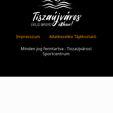
Impresszum
Adatkezelési Tájékoztató
Minden jog fenntartva - Tiszaújvárosi
Sportcentrum