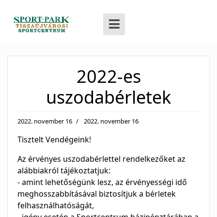
2022-es
uszodabérletek
2022. november 16
2022. november 16
Tisztelt Vendégeink!
Az érvényes uszodabérlettel rendelkezőket az
alábbiakról tájékoztatjuk:
- amint lehetőségünk lesz, az érvényességi idő
meghosszabbításával biztosítjuk a bérletek
felhasználhatóságát,