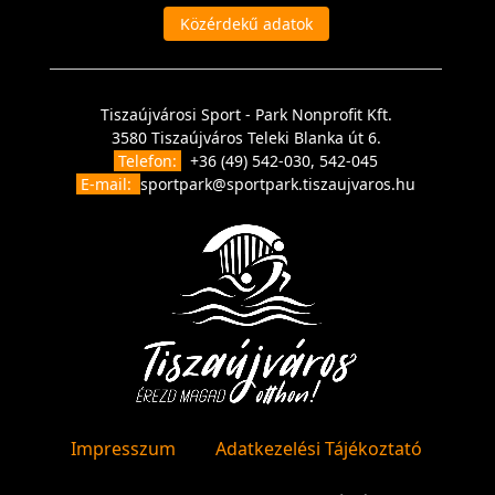
Közérdekű adatok
Tiszaújvárosi Sport - Park Nonprofit Kft.
3580 Tiszaújváros Teleki Blanka út 6.
Telefon:
+36 (49) 542-030, 542-045
E-mail:
sportpark@sportpark.tiszaujvaros.hu
Impresszum
Adatkezelési Tájékoztató