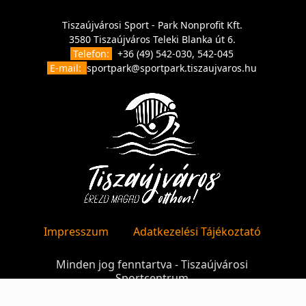
Tiszaújvárosi Sport - Park Nonprofit Kft.
3580 Tiszaújváros Teleki Blanka út 6.
Telefon:
+36 (49) 542-030, 542-045
E-mail:
sportpark@sportpark.tiszaujvaros.hu
Impresszum
Adatkezelési Tájékoztató
Minden jog fenntartva - Tiszaújvárosi
Sportcentrum