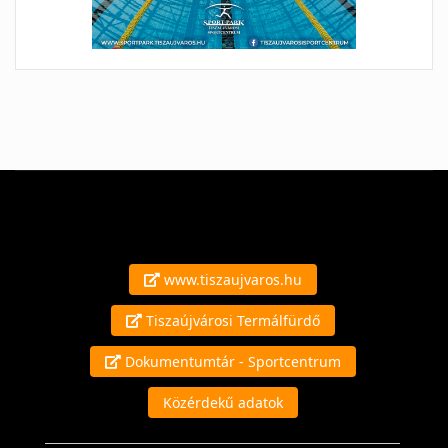
www.tiszaujvaros.hu
Tiszaújvárosi Termálfürdő
Dokumentumtár - Sportcentrum
Közérdekű adatok