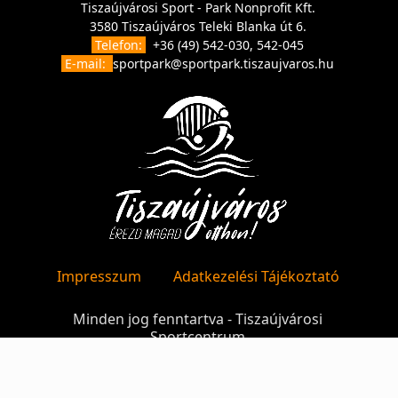
Tiszaújvárosi Sport - Park Nonprofit Kft.
3580 Tiszaújváros Teleki Blanka út 6.
Telefon:
+36 (49) 542-030, 542-045
E-mail:
sportpark@sportpark.tiszaujvaros.hu
Impresszum
Adatkezelési Tájékoztató
Minden jog fenntartva - Tiszaújvárosi
Sportcentrum